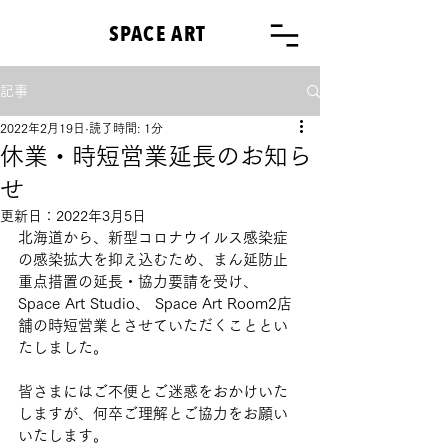
SPACE ART
記事
2022年2月19日
読了時間: 1分
休業・時短営業延長のお知ら
せ
更新日：
2022年3月5日
北海道から、新型コロナウイルス感染症
の感染拡大を抑え込むため、まん延防止
重点措置の延長・協力要請を受け、
Space Art Studio、 Space Art Room2店
舗の時短営業とさせていただくこととい
たしました。
皆さまにはご不便とご迷惑をおかけいた
しますが、何卒ご理解とご協力をお願い
いたします。