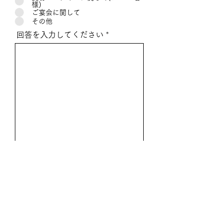
様)
ご宴会に関して
その他
回答を入力してください
回答を送信する