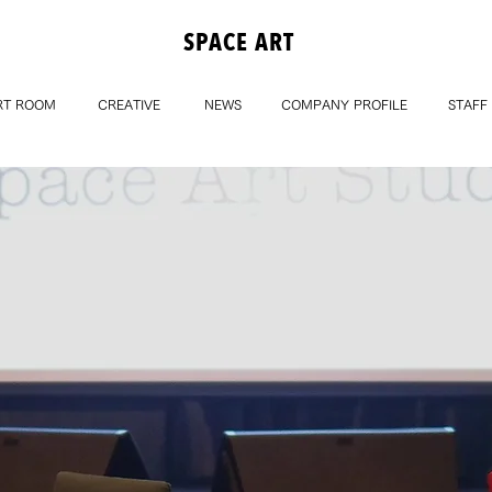
SPACE ART
RT ROOM
CREATIVE
NEWS
COMPANY PROFILE
STAFF