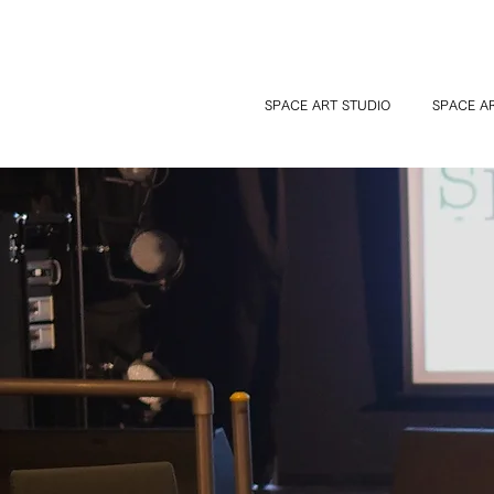
SPACE ART STUDIO
SPACE A